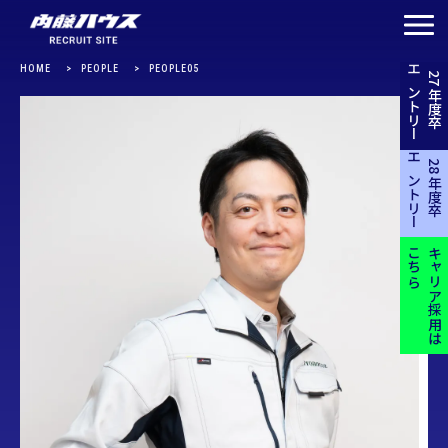
HOME
PEOPLE
PEOPLE05
エントリー
27年度卒
エントリー
28年度卒
こちら
キャリア採用は