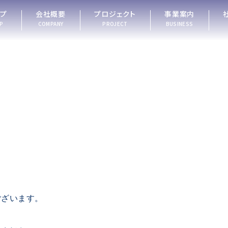
ップ
会社概要
プロジェクト
事業案内
P
COMPANY
PROJECT
BUSINESS
ございます。