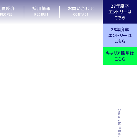
27年度卒
社員紹介
採用情報
お問い合わせ
エントリーは
PEOPLE
RECRUIT
CONTACT
こちら
28年度卒
エントリーは
こちら
キャリア採用は
こちら