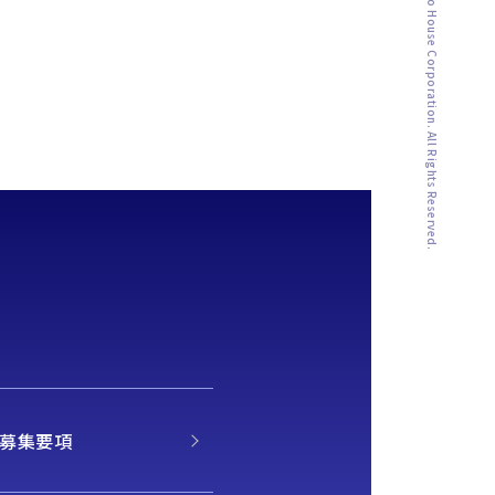
Copyright ©︎ Naito House Corporation. All Rights Reserved.
 募集要項