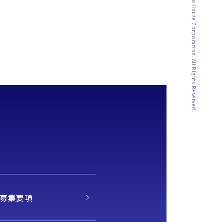
Copyright ©︎ Naito House Corporation. All Rights Reserved.
 募集要項