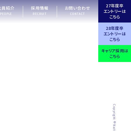
27年度卒
社員紹介
採用情報
お問い合わせ
エントリーは
PEOPLE
RECRUIT
CONTACT
こちら
28年度卒
エントリーは
こちら
キャリア採用は
こちら