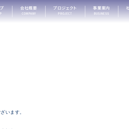
ップ
会社概要
プロジェクト
事業案内
P
COMPANY
PROJECT
BUSINESS
ございます。