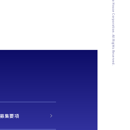
Copyright ©︎ Naito House Corporation. All Rights Reserved.
 募集要項