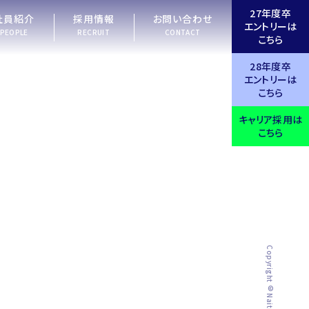
27年度卒
社員紹介
採用情報
お問い合わせ
エントリーは
PEOPLE
RECRUIT
CONTACT
こちら
28年度卒
エントリーは
こちら
キャリア採用は
こちら