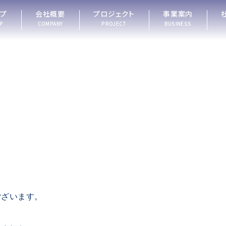
ップ
会社概要
プロジェクト
事業案内
P
COMPANY
PROJECT
BUSINESS
ございます。