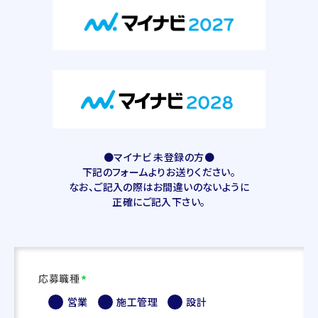
●マイナビ 未登録の方●
下記のフォームよりお送りください。
なお、ご記入の際はお間違いのないように
正確にご記入下さい。
応募職種
*
営業
施工管理
設計