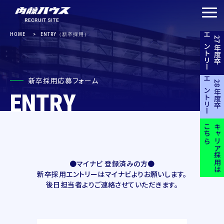
HOME
ENTRY（新卒採用）
エントリー
27年度卒
新卒採用応募フォーム
エントリー
28年度卒
ENTRY
こちら
キャリア採用は
●マイナビ 登録済みの方●
新卒採用エントリーはマイナビよりお願いします。
後日担当者よりご連絡させていただきます。