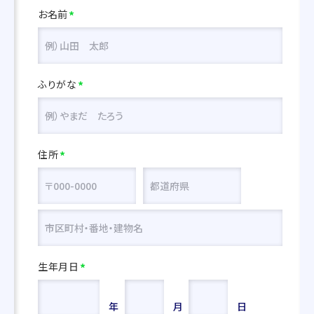
お名前
*
ふりがな
*
住所
*
生年月日
*
年
月
日